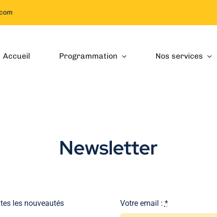
.com
Accueil
Programmation
Nos services
Newsletter
utes les nouveautés
Votre email :
*