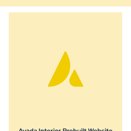
Avada Interior Prebuilt Website